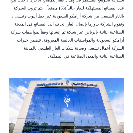
الشركة بالتوسع المستمر في إمداد الغاز للمصانع الأخرى ، حيث يبلغ
عدد المصانع المستهلكة للغاز حالياً (66) مصنعاً. يتم تزويد الشركة
بالغاز الطبيعي من شركة أرامكو السعودية عبر خط أنبوب رئيسي ،
وتقوم الشركة بدورها بإيصال الغاز الجاف الى المصانع في المدينة
الصناعية الثانية بالرياض عبر شبكة تم إنشائها وفقاً لمواصفات شركة
أرامكو السعودية والمواصفات العالمية المعروفة. تتضمن خبرات
الشركة أعمال تشغيل وصيانة شبكات الغاز الطبيعي بالمدينة
الصناعية الثانية والمدن الصناعية في المملكة.